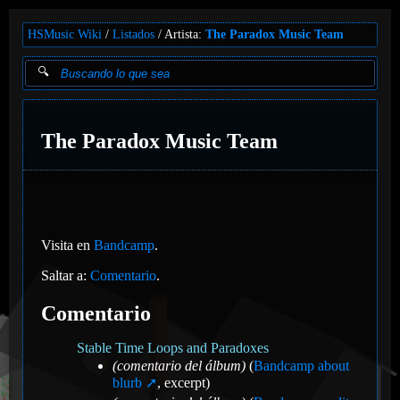
HSMusic Wiki
Listados
Artista:
The Paradox Music Team
The Paradox Music Team
Visita en
Bandcamp
.
Saltar a:
Comentario
.
Comentario
Stable Time Loops and Paradoxes
(comentario del álbum)
(
Bandcamp about
blurb
, excerpt)