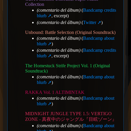
Collection
(comentario del álbum)
(
Bandcamp credits
blurb
, excerpt)
(comentario del álbum)
(
Twitter
)
Unbound: Battle Selection (Original Soundtrack)
(comentario del álbum)
(
Bandcamp about
blurb
)
(comentario del álbum)
(
Bandcamp credits
blurb
, excerpt)
The Homestuck Strife Project Vol. 1 (Original
Soundtrack)
(comentario del álbum)
(
Bandcamp about
blurb
)
RAKKA Vol. 1 ALTIMINTAK
(comentario del álbum)
(
Bandcamp about
blurb
)
MIDNIGHT JUNGLE TYPE 1.5: VERTIGO
ZONE - 真夜中のジャングル『目眩ゾーン』
(comentario del álbum)
(
Bandcamp about