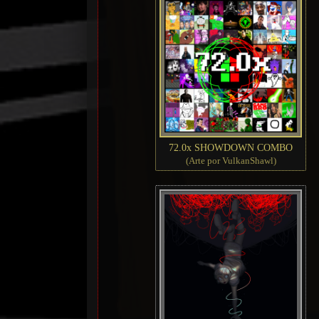
72.0x SHOWDOWN COMBO
(Arte por VulkanShawl)