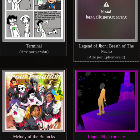
blood
haga clic para mostrar
Terminal
Legend of Jhon: Breath of The
Nacho
(Arte por yazshu)
(Arte por Ephemerald)
Melody of the Buttocks
Liquid Nightcorecity