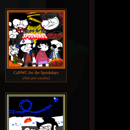
CaNWC for the Spookdays
(Arte por yazshu)