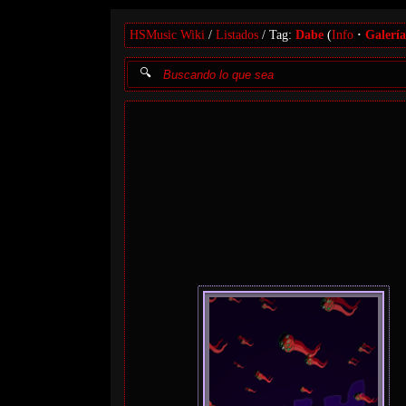
HSMusic Wiki
Listados
Tag:
Dabe
(
Info
Galería