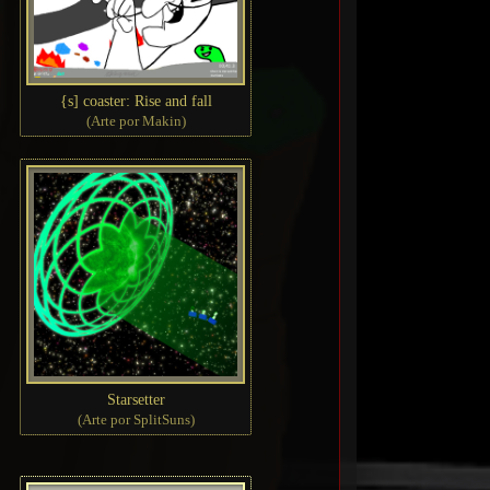
{s] coaster: Rise and fall
(Arte por Makin)
Starsetter
(Arte por SplitSuns)