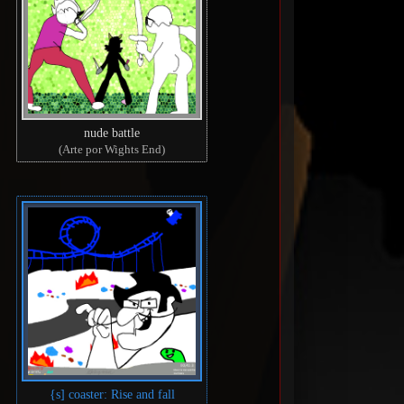
nude battle
(Arte por Wights End)
{s] coaster: Rise and fall