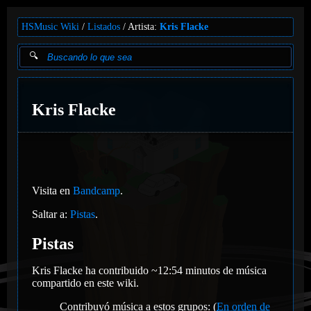
HSMusic Wiki
Listados
Artista:
Kris Flacke
Kris Flacke
Visita en
Bandcamp
.
Saltar a:
Pistas
.
Pistas
Kris Flacke ha contribuido ~12:54 minutos de música
compartido en este wiki.
Contribuyó música a estos grupos: (
En orden de