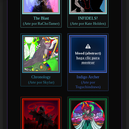
The Blast
INFIDELS!
(Arte por RaChoTamer)
(Arte por Kate Holden)
blood (abstract)
haga clic para
mostrar
Chronology
Indigo Archer
(Arte por Skylar)
(Arte por
Toguchindraws)