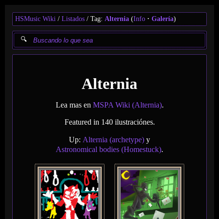
HSMusic Wiki
Listados
Tag:
Alternia
(
Info
Galería
)
Alternia
Lea mas en
MSPA Wiki (Alternia)
.
Featured in 140 ilustraciónes.
Up:
Alternia (archetype)
y
Astronomical bodies (Homestuck)
.