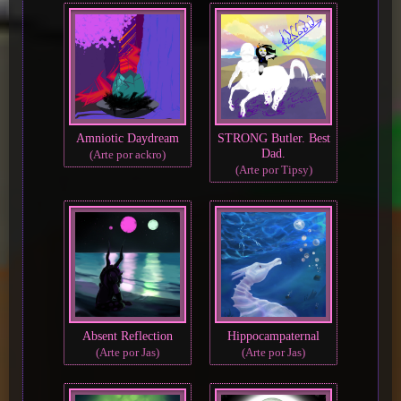
Amniotic Daydream
STRONG Butler. Best
Dad.
(Arte por ackro)
(Arte por Tipsy)
Absent Reflection
Hippocampaternal
(Arte por Jas)
(Arte por Jas)