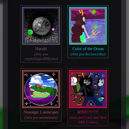
Harold
Color of the Ocean
(Arte por
(Arte por doctorcorby)
cryptologicalMystic)
Nostalgic Landscapes
8OSS!!!!!!!!
(Arte por animmania)
(Arte por Cool and New
Web Comic)