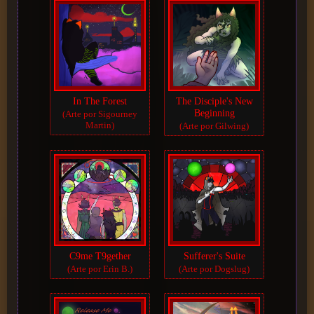
In The Forest
The Disciple's New
Beginning
(Arte por Sigourney
Martin)
(Arte por Gilwing)
C9me T9gether
Sufferer's Suite
(Arte por Erin B.)
(Arte por Dogslug)