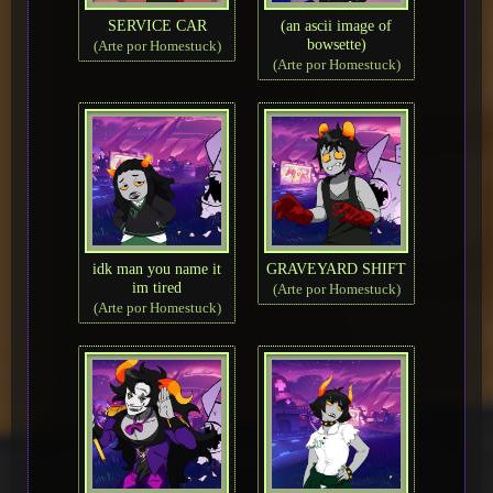
SERVICE CAR
(an ascii image of
bowsette)
(Arte por Homestuck)
(Arte por Homestuck)
idk man you name it
GRAVEYARD SHIFT
im tired
(Arte por Homestuck)
(Arte por Homestuck)