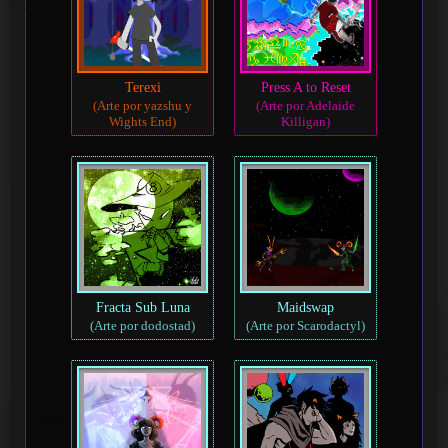
Terexi
Press A to Reset
(Arte por yazshu y
(Arte por Adelaide
Wights End)
Killigan)
Fracta Sub Luna
Maidswap
(Arte por dodostad)
(Arte por Scarodactyl)