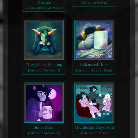
(Arte por
(Arte por Nova)
Chesswanderlust-sama)
*Legal Fees Pending
Exhausted Hope
(Arte por Awkward)
(Arte por Elanor Pam)
Bullet Brain
Middleclass Daydream
(Arte por Awkward)
(Arte por Tipsy)