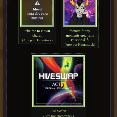
blood
haga clic para
mostrar
take me to clown
fortnite funny
church
moments epic fails
episode 413
(Arte por Homestuck)
(Arte por Homestuck)
Old Secret
(Arte por Homestuck)