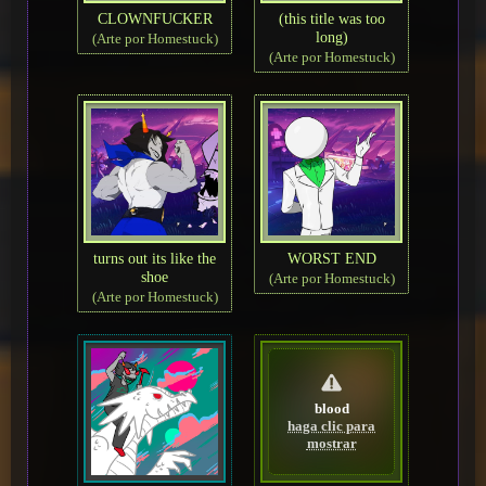
CLOWNFUCKER
(this title was too
long)
(Arte por Homestuck)
(Arte por Homestuck)
turns out its like the
WORST END
shoe
(Arte por Homestuck)
(Arte por Homestuck)
blood
haga clic para
mostrar