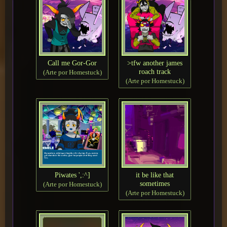
Call me Gor-Gor
>tfw another james
roach track
(Arte por Homestuck)
(Arte por Homestuck)
Piwates ',:^]
it be like that
sometimes
(Arte por Homestuck)
(Arte por Homestuck)