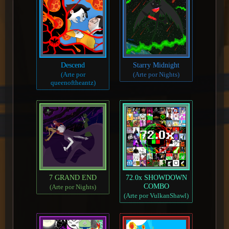
Descend
Starry Midnight
(Arte por
(Arte por Nights)
queenoftheantz)
7 GRAND END
72.0x SHOWDOWN
COMBO
(Arte por Nights)
(Arte por VulkanShawl)