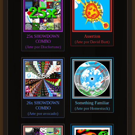
25x SHOWDOWN
Assertion
COMBO
(Arte por David Burt)
(Arte por Discfortune)
26x SHOWDOWN
Something Familiar
COMBO
(Arte por Homestuck)
(Arte por avocado)