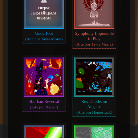
corpse
haga clic para
mostrar
Underfoot
Symphony Impossible
to Play
(Arte por Tavia Morra)
(Arte por Tavia Morra)
Sburban Reversal
Rex Duodecim
Angelus
(Arte por Raizor)
(Arte por Homestuck)