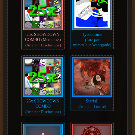
25x SHOWDOWN
Tycoontime
COMBO (Memeless)
(Arte por
miraculousAvantgarde)
(Arte por Discfortune)
25x SHOWDOWN
Starfall
COMBO
(Arte por Lunise)
(Arte por Discfortune)