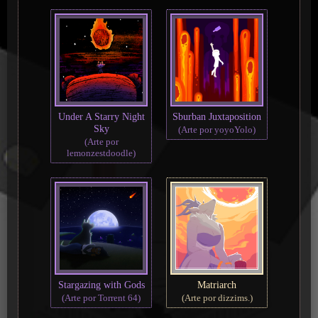
Under A Starry Night
Sburban Juxtaposition
Sky
(Arte por yoyoYolo)
(Arte por
lemonzestdoodle)
Stargazing with Gods
Matriarch
(Arte por Torrent 64)
(Arte por dizzims.)