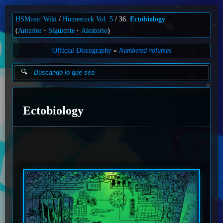
HSMusic Wiki
Homestuck Vol. 5
36.
Ectobiology
(
Anterior
Siguiente
Aleatorio
)
Official Discography
Numbered volumes
Ectobiology