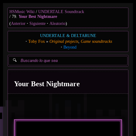
HSMusic Wiki
UNDERTALE Soundtrack
79.
Your Best Nightmare
(
Anterior
Siguiente
Aleatorio
)
UNDERTALE & DELTARUNE
Toby Fox
Original projects
Game soundtracks
Beyond
Your Best Nightmare