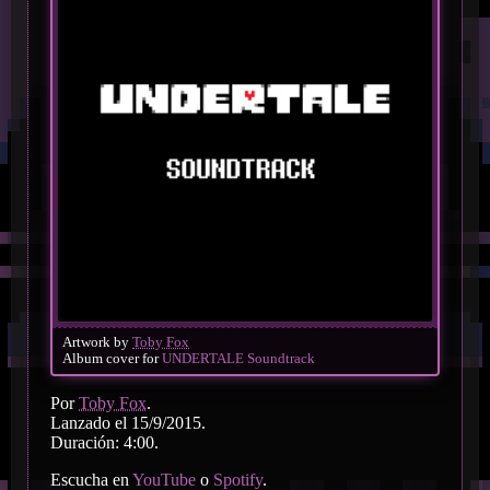
Artwork by
Toby Fox
Album cover for
UNDERTALE Soundtrack
Por
Toby Fox
.
Lanzado el 15/9/2015.
Duración: 4:00.
Escucha en
YouTube
o
Spotify
.