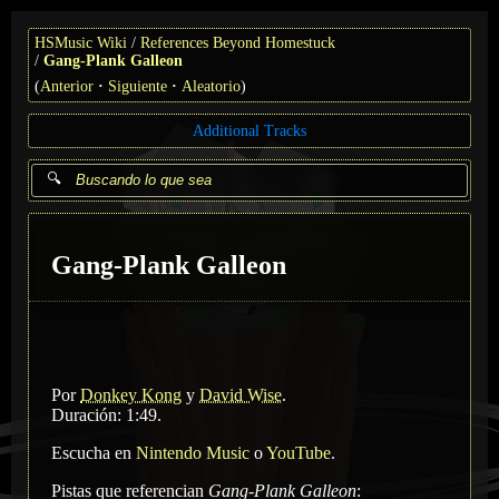
HSMusic Wiki
References Beyond Homestuck
Gang-Plank Galleon
(
Anterior
Siguiente
Aleatorio
)
Additional Tracks
Gang-Plank Galleon
Por
Donkey Kong
y
David Wise
.
Duración: 1:49.
Escucha en
Nintendo Music
o
YouTube
.
Pistas que referencian
Gang-Plank Galleon
: