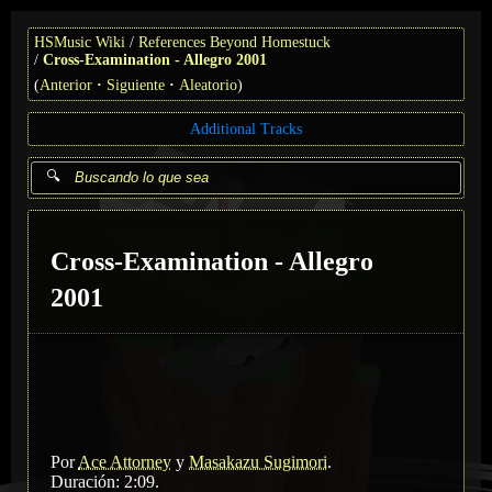
HSMusic Wiki
References Beyond Homestuck
Cross-Examination - Allegro 2001
(
Anterior
Siguiente
Aleatorio
)
Additional Tracks
Cross-Examination - Allegro
2001
Por
Ace Attorney
y
Masakazu Sugimori
.
Duración: 2:09.